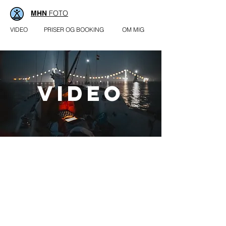
FOTO
MHN
VIDEO
PRISER OG BOOKING
OM MIG
VIDEO